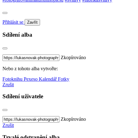
Přihlásit se
Zavřít
Sdílení alba
Zkopírováno
Nebo z tohoto alba vytvořte:
Fotoknihu
Pexeso
Kalendář
Fotky
Zrušit
Sdílení uživatele
Zkopírováno
Zrušit
Trvalé odstranění alba