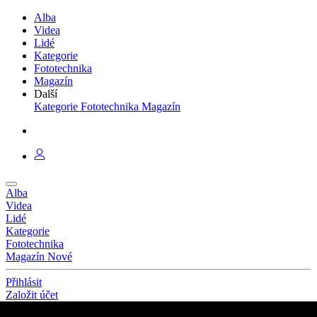
Alba
Videa
Lidé
Kategorie
Fototechnika
Magazín
Další
Kategorie
Fototechnika
Magazín
Alba
Videa
Lidé
Kategorie
Fototechnika
Magazín
Nové
Přihlásit
Založit účet